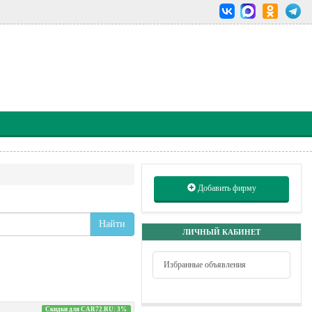
Добавить фирму
Найти
ЛИЧНЫЙ КАБИНЕТ
Избранные объявления
Скидки для CAR72.RU: 3%