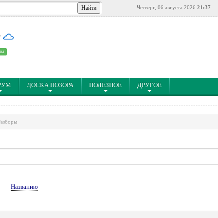
Четверг, 06 августа 2026
21:37
°
ны
РУМ
ДОСКА ПОЗОРА
ПОЛЕЗНОЕ
ДРУГОЕ
Разборы
↓
Названию