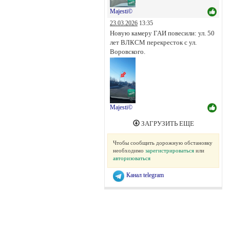
Majesti©
23.03.2026
13:35
Новую камеру ГАИ повесили: ул. 50
лет ВЛКСМ перекресток с ул.
Воровского.
Majesti©
ЗАГРУЗИТЬ ЕЩЕ
Чтобы сообщить дорожную обстановку
необходимо
зарегистрироваться
или
авторизоваться
Канал telegram