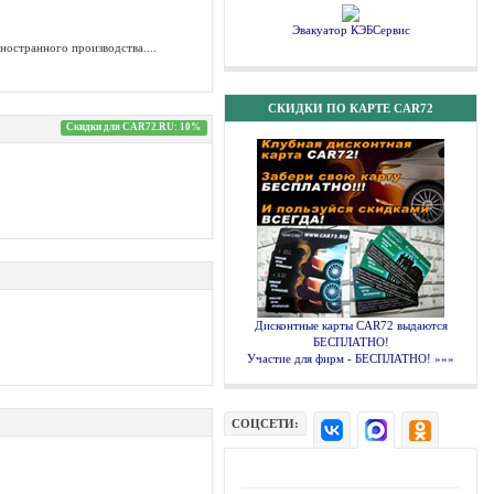
Эвакуатор КЭБСервис
ностранного производства....
СКИДКИ ПО КАРТЕ CAR72
Скидки для CAR72.RU: 10%
Дисконтные карты CAR72 выдаются
БЕСПЛАТНО!
Участие для фирм - БЕСПЛАТНО! »»»
СОЦСЕТИ: