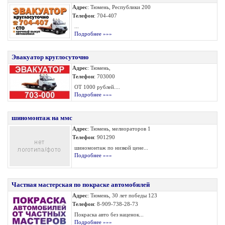
Адрес
: Тюмень, Республики 200
Телефон
: 704-407
...
Подробнее »»»
Эвакуатор круглосуточно
Адрес
: Тюмень,
Телефон
: 703000
ОТ 1000 рублей....
Подробнее »»»
шиномонтаж на ммс
Адрес
: Тюмень, мелиораторов 1
Телефон
: 901290
шиномонтаж по низкой цене...
Подробнее »»»
Частная мастерская по покраске автомобилей
Адрес
: Тюмень, 30 лет победы 123
Телефон
: 8-909-738-28-73
Покраска авто без наценок...
Подробнее »»»