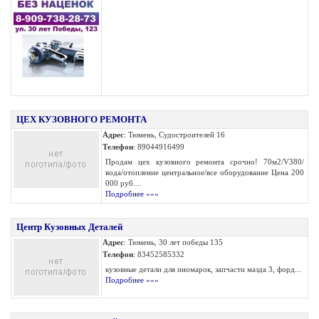
ЦЕХ КУЗОВНОГО РЕМОНТА
Адрес
: Тюмень, Судостроителей 16
Телефон
: 89044916499
Продам цех кузовного ремонта срочно! 70м2/V380/
вода/отопление центральное/все оборудование Цена 200
000 руб....
Подробнее »»»
Центр Кузовных Деталей
Адрес
: Тюмень, 30 лет победы 135
Телефон
: 83452585332
кузовные детали для иномарок, запчасти мазда 3, форд...
Подробнее »»»