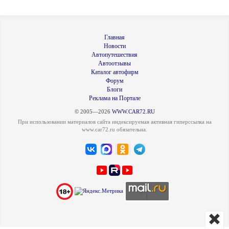
Главная
Новости
Автопутешествия
Автоотзывы
Каталог автофирм
Форум
Блоги
Реклама на Портале
© 2005—2026
WWW.CAR72.RU
При использовании материалов сайта индексируемая активная гиперссылка на
www.car72.ru обязательна.