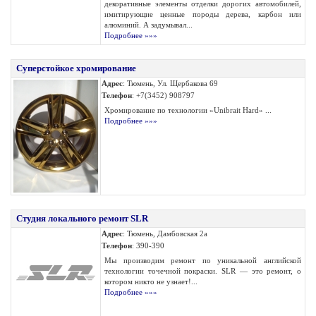
декоративные элементы отделки дорогих автомобилей,
имитирующие ценные породы дерева, карбон или
алюминий. А задумывал...
Подробнее »»»
Суперстойкое хромирование
Адрес
: Тюмень, Ул. Щербакова 69
Телефон
: +7(3452) 908797
Хромирование по технологии »Unibrait Hard» ...
Подробнее »»»
Студия локального ремонт SLR
Адрес
: Тюмень, Дамбовская 2а
Телефон
: 390-390
Мы производим ремонт по уникальной английской
технологии точечной покраски. SLR — это ремонт, о
котором никто не узнает!...
Подробнее »»»