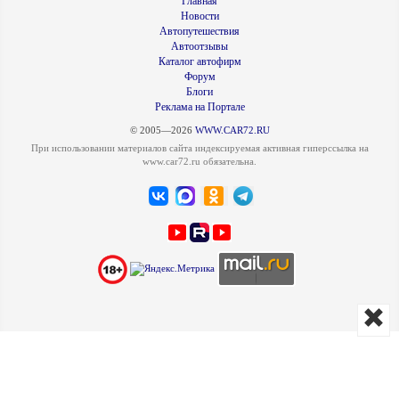
Главная
Новости
Автопутешествия
Автоотзывы
Каталог автофирм
Форум
Блоги
Реклама на Портале
© 2005—2026
WWW.CAR72.RU
При использовании материалов сайта индексируемая активная гиперссылка на
www.car72.ru обязательна.