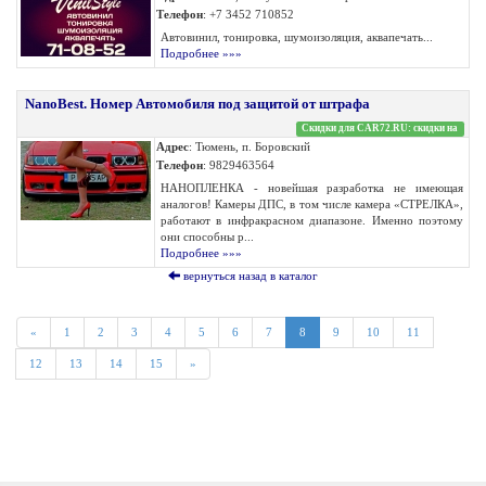
Телефон
: +7 3452 710852
Автовинил, тонировка, шумоизоляция, аквапечать...
Подробнее »»»
NanoBest. Номер Автомобиля под защитой от штрафа
Скидки для CAR72.RU: скидки на
Адрес
: Тюмень, п. Боровский
Телефон
: 9829463564
НАНОПЛЕНКА - новейшая разработка не имеющая
аналогов! Камеры ДПС, в том числе камера «СТРЕЛКА»,
работают в инфракрасном диапазоне. Именно поэтому
они способны р...
Подробнее »»»
вернуться назад в каталог
«
1
2
3
4
5
6
7
8
9
10
11
12
13
14
15
»