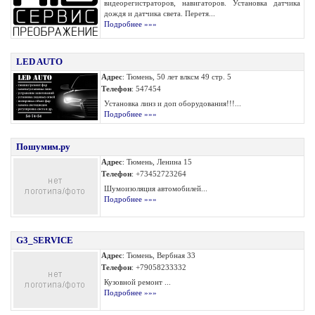
видеорегистраторов, навигаторов. Установка датчика
дождя и датчика света. Перетя...
Подробнее »»»
LED AUTO
Адрес
: Тюмень, 50 лет влксм 49 стр. 5
Телефон
: 547454
Установка линз и доп оборудования!!!...
Подробнее »»»
Пошумим.ру
Адрес
: Тюмень, Ленина 15
Телефон
: +73452723264
Шумоизоляция автомобилей...
Подробнее »»»
G3_SERVICE
Адрес
: Тюмень, Вербная 33
Телефон
: +79058233332
Кузовной ремонт ...
Подробнее »»»