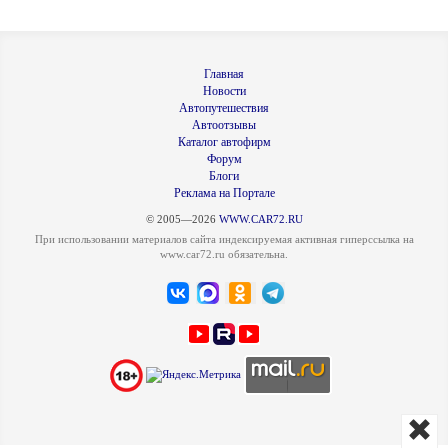
Главная
Новости
Автопутешествия
Автоотзывы
Каталог автофирм
Форум
Блоги
Реклама на Портале
© 2005—2026
WWW.CAR72.RU
При использовании материалов сайта индексируемая активная гиперссылка на
www.car72.ru обязательна.