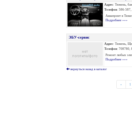
Адрес
: Тюмень, ба
Телефон
: 586-587
Аквапринт в Тюмен
Подробнее »»»
ЭБУ-сервис
Адрес
: Тюмень, Ще
Телефон
: 708780,
Ремонт любых элек
Подробнее »»»
вернуться назад в каталог
«
1