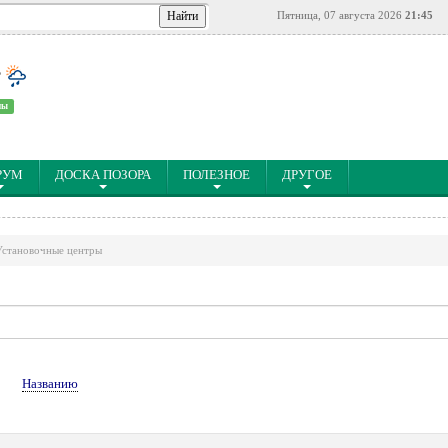
Пятница, 07 августа 2026
21:45
°
ны
РУМ
ДОСКА ПОЗОРА
ПОЛЕЗНОЕ
ДРУГОЕ
Установочные центры
↓
Названию