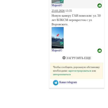
Majesti©
23.03.2026
13:35
Новую камеру ГАИ повесили: ул. 50
лет ВЛКСМ перекресток с ул.
Воровского.
Majesti©
ЗАГРУЗИТЬ ЕЩЕ
Чтобы сообщить дорожную обстановку
необходимо
зарегистрироваться
или
авторизоваться
Канал telegram