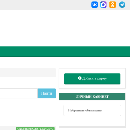
Добавить фирму
Найти
ЛИЧНЫЙ КАБИНЕТ
Избранные объявления
Скидки для CAR72.RU: 20%