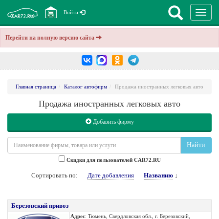
Перекл
Войти
навига
Перейти на полную версию сайта
Главная страница
Каталог автофирм
Продажа иностранных легковых авто
Продажа иностранных легковых авто
Добавить фирму
Найти
Cкидки для пользователей CAR72.RU
Сортировать по:
Дате добавления
Названию
↓
Березовский привоз
Адрес
: Тюмень, Свердловская обл., г. Березовский,