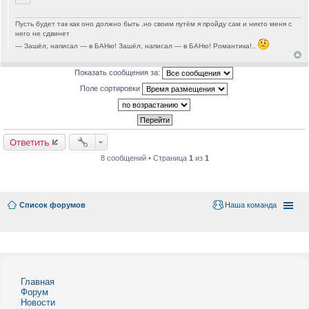
Пусть будет так как оно должно быть ,но своим путём я пройду сам и никто меня с
него не сдвинет
— Зашёл, написал — в БАНю! Зашёл, написал — в БАНю! Романтика!..
Показать сообщения за:
Поле сортировки
Ответить
8 сообщений • Страница
1
из
1
Список форумов
Наша команда
Главная
Форум
Новости