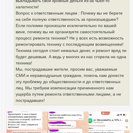
выкладывать свои кровные деньги из-за чьей-то
халатности!
Вопрос к ответственным лицам : Почему вы не берете
на себя полную ответственность за произошедшее?
Если поломки произошли исключительно по вашей
вине, почему вы не организуете самостоятельный
процесс ремонта техники? Не у всех есть возможность
ремонтировать технику с последующим возмещениеи!
Техника сегодня стоит немалых денег, и ремонт вряд ли
будет дешевым. А ведь у многих из нас сгорела не одна
техника!
Мы, пострадавшие жители, просим вас, уважаемые
СМИ и неравнодушные граждане, помочь нам донести
эту проблему до общественности и до ответственных
лиц. Мы требуем компенсации причиненного нам
ущерба путем ремонта ответственными лицами, а не
пострадавших!