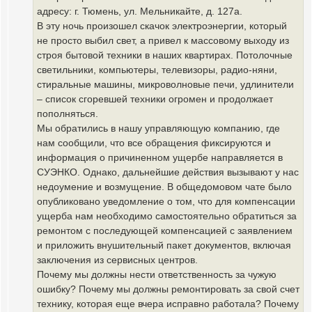
адресу: г. Тюмень, ул. Мельникайте, д. 127а.
В эту ночь произошел скачок электроэнергии, который
не просто выбил свет, а привел к массовому выходу из
строя бытовой техники в наших квартирах. Потолочные
светильники, компьютеры, телевизоры, радио-няни,
стиральные машины, микроволновые печи, удлинители
– список сгоревшей техники огромен и продолжает
пополняться.
Мы обратились в нашу управляющую компанию, где
нам сообщили, что все обращения фиксируются и
информация о причиненном ущербе направляется в
СУЭНКО. Однако, дальнейшие действия вызывают у нас
недоумение и возмущение. В общедомовом чате было
опубликовано уведомление о том, что для компенсации
ущерба нам необходимо самостоятельно обратиться за
ремонтом с последующей компенсацией с заявлением
и приложить внушительный пакет документов, включая
заключения из сервисных центров.
Почему мы должны нести ответственность за чужую
ошибку? Почему мы должны ремонтировать за свой счет
технику, которая еще вчера исправно работала? Почему