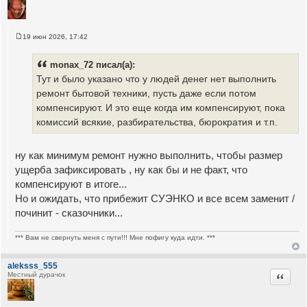
19 июн 2026, 17:42
С
о
о
monax_72 писал(а):
б
щ
Тут и было указано что у людей денег нет выполнить
е
ремонт бытовой техники, пусть даже если потом
н
и
компенсируют. И это еще когда им компенсируют, пока
е
комиссий всякие, разбирательства, бюрократия и т.п.
ну как минимум ремонт нужно выполнить, чтобы размер
ущерба зафиксировать , ну как бы и не факт, что
компенсируют в итоге...
Но и ожидать, что прибежит СУЭНКО и все всем заменит /
починит - сказочники...
*** Вам не свернуть меня с пути!!! Мне пофигу куда идти. ***
aleksss_555
Цитата
Местный дурачок