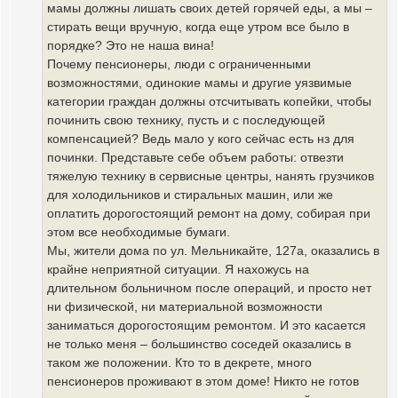
мамы должны лишать своих детей горячей еды, а мы –
стирать вещи вручную, когда еще утром все было в
порядке? Это не наша вина!
Почему пенсионеры, люди с ограниченными
возможностями, одинокие мамы и другие уязвимые
категории граждан должны отсчитывать копейки, чтобы
починить свою технику, пусть и с последующей
компенсацией? Ведь мало у кого сейчас есть нз для
починки. Представьте себе объем работы: отвезти
тяжелую технику в сервисные центры, нанять грузчиков
для холодильников и стиральных машин, или же
оплатить дорогостоящий ремонт на дому, собирая при
этом все необходимые бумаги.
Мы, жители дома по ул. Мельникайте, 127а, оказались в
крайне неприятной ситуации. Я нахожусь на
длительном больничном после операций, и просто нет
ни физической, ни материальной возможности
заниматься дорогостоящим ремонтом. И это касается
не только меня – большинство соседей оказались в
таком же положении. Кто то в декрете, много
пенсионеров проживают в этом доме! Никто не готов