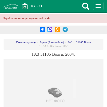
Перекл
Войти
навига
Перейти на полную версию сайта
Главная страница
Гараж (Автомобили)
ГАЗ
31105 Волга
ГАЗ 31105 Волга, 2004.
ГАЗ 31105 Волга, 2004.