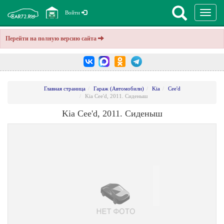
Перекл
Войти
навига
Перейти на полную версию сайта
Главная страница
Гараж (Автомобили)
Kia
Cee'd
Kia Cee'd, 2011. Сиденыш
Kia Cee'd, 2011. Сиденыш