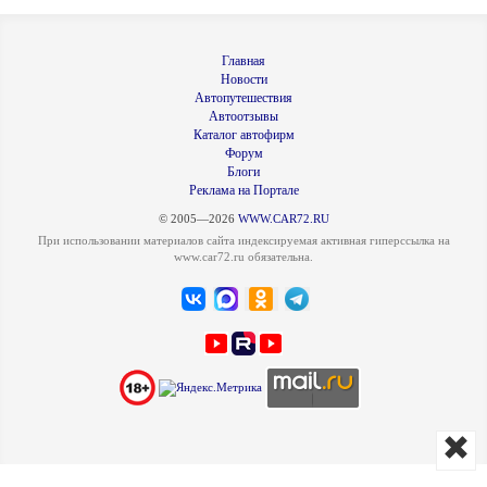
Главная
Новости
Автопутешествия
Автоотзывы
Каталог автофирм
Форум
Блоги
Реклама на Портале
© 2005—2026
WWW.CAR72.RU
При использовании материалов сайта индексируемая активная гиперссылка на
www.car72.ru обязательна.