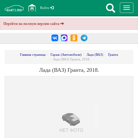
Перекл
Войти
навига
Перейти на полную версию сайта
Главная страница
Гараж (Автомобили)
Лада (ВАЗ)
Гранта
Лада (ВАЗ) Гранта, 2018.
Лада (ВАЗ) Гранта, 2018.