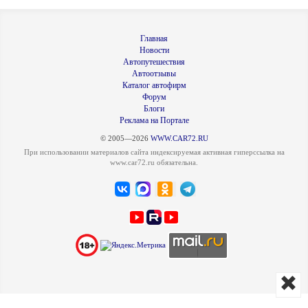
Главная
Новости
Автопутешествия
Автоотзывы
Каталог автофирм
Форум
Блоги
Реклама на Портале
© 2005—2026
WWW.CAR72.RU
При использовании материалов сайта индексируемая активная гиперссылка на
www.car72.ru обязательна.