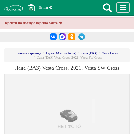
Перекл
Войти
навига
Перейти на полную версию сайта
Главная страница
Гараж (Автомобили)
Лада (ВАЗ)
Vesta Cross
Лада (ВАЗ) Vesta Cross, 2021. Vesta SW Cross
Лада (ВАЗ) Vesta Cross, 2021. Vesta SW Cross