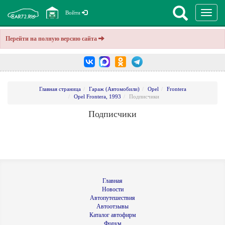
Перекл
Войти
навига
Перейти на полную версию сайта
Главная страница
Гараж (Автомобили)
Opel
Frontera
Opel Frontera, 1993
Подписчики
Подписчики
Главная
Новости
Автопутешествия
Автоотзывы
Каталог автофирм
Форум