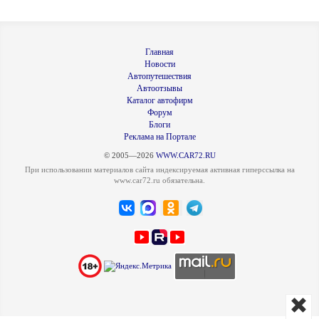
Главная
Новости
Автопутешествия
Автоотзывы
Каталог автофирм
Форум
Блоги
Реклама на Портале
© 2005—2026
WWW.CAR72.RU
При использовании материалов сайта индексируемая активная гиперссылка на
www.car72.ru обязательна.