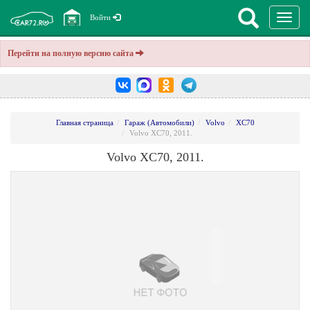
Перекл
Войти
навига
Перейти на полную версию сайта
Главная страница
Гараж (Автомобили)
Volvo
XC70
Volvo XC70, 2011.
Volvo XC70, 2011.