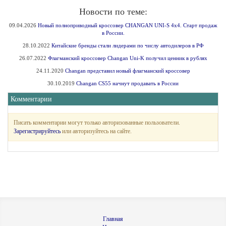
Новости по теме:
09.04.2026
Новый полноприводный кроссовер CHANGAN UNI‑S 4x4. Старт продаж
в России.
28.10.2022
Китайские бренды стали лидерами по числу автодилеров в РФ
26.07.2022
Флагманский кроссовер Changan Uni-K получил ценник в рублях
24.11.2020
Changan представил новый флагманский кроссовер
30.10.2019
Changan CS55 начнут продавать в России
Комментарии
Писать комментарии могут только авторизованные пользователи.
Зарегистрируйтесь
или авторизуйтесь на сайте.
Главная