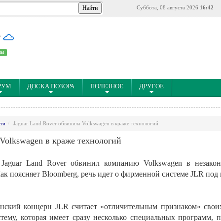
Суббота, 08 августа 2026
16:42
°
ны
РУМ
ДОСКА ПОЗОРА
ПОЛЕЗНОЕ
ДРУГОЕ
ти
Jaguar Land Rover обвинила Volkswagen в краже технологий
 Volkswagen в краже технологий
 Jaguar Land Rover обвинил компанию Volkswagen в незако
ак поясняет Bloomberg, речь идет о фирменной системе JLR под н
танский концерн JLR считает «отличительным признаком» свои
тему, которая имеет сразу несколько специальных программ,