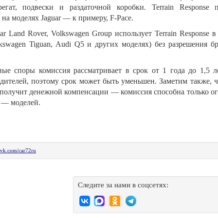
егат, подвески и раздаточной коробки. Terrain Response 
 на моделях Jaguar — к примеру, F-Pace.
r Land Rover, Volkswagen Group использует Terrain Response в
lkswagen Tiguan, Audi Q5 и других моделях) без разрешения 
ые споры комиссия рассматривает в срок от 1 года до 1,5 ле
ителей, поэтому срок может быть уменьшен. Заметим также, ч
е получит денежной компенсации — комиссия способна только о
е — моделей.
vk.com/car72ru
Следите за нами в соцсетях: