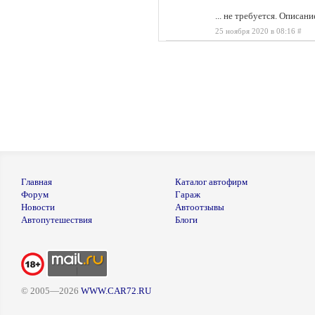
... не требуется. Описа
25 ноября 2020 в 08:16
#
Главная
Каталог автофирм
Форум
Гараж
Новости
Автоотзывы
Автопутешествия
Блоги
© 2005—2026
WWW.CAR72.RU