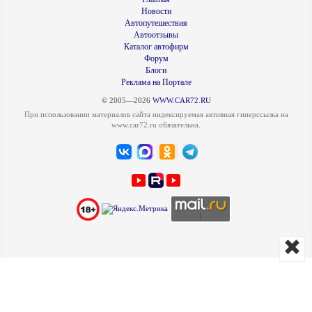
Новости
Автопутешествия
Автоотзывы
Каталог автофирм
Форум
Блоги
Реклама на Портале
© 2005—2026
WWW.CAR72.RU
При использовании материалов сайта индексируемая активная гиперссылка на
www.car72.ru обязательна.