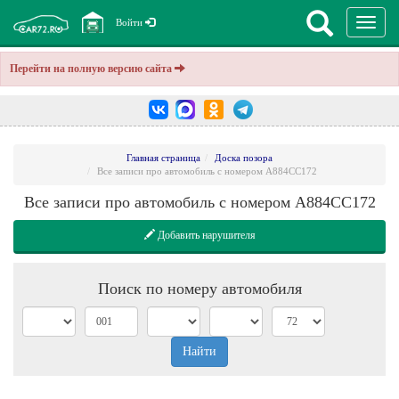
Перекл
Войти
навига
Перейти на полную версию сайта
Главная страница
Доска позора
Все записи про автомобиль с номером A884CC172
Все записи про автомобиль с номером A884CC172
Добавить нарушителя
Поиск по номеру автомобиля
Найти