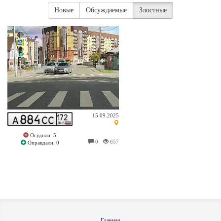
Новые
Обсуждаемые
Злостные
15.09.2025
Осудили: 5
0
657
Оправдали: 0
Главная