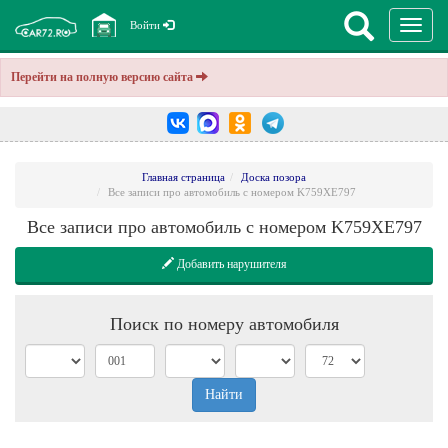
Перекл
Войти
навига
Перейти на полную версию сайта
Главная страница
Доска позора
Все записи про автомобиль с номером K759XE797
Все записи про автомобиль с номером K759XE797
Добавить нарушителя
Поиск по номеру автомобиля
Найти