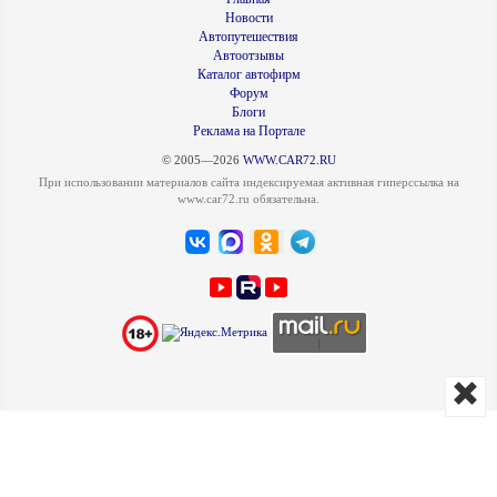
Новости
Автопутешествия
Автоотзывы
Каталог автофирм
Форум
Блоги
Реклама на Портале
© 2005—2026
WWW.CAR72.RU
При использовании материалов сайта индексируемая активная гиперссылка на
www.car72.ru обязательна.