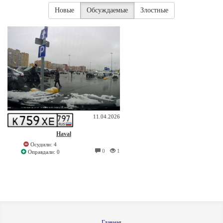
Новые
Обсуждаемые
Злостные
11.04.2026
Haval
Осудили: 4
0
1
Оправдали: 0
Главная