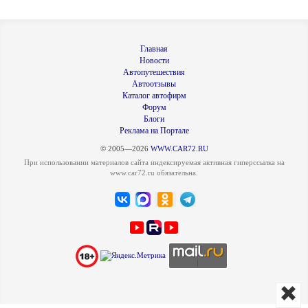
Главная
Новости
Автопутешествия
Автоотзывы
Каталог автофирм
Форум
Блоги
Реклама на Портале
© 2005—2026
WWW.CAR72.RU
При использовании материалов сайта индексируемая активная гиперссылка на
www.car72.ru обязательна.