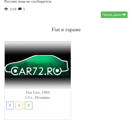
Россию пока не сообщается.
2118
5
Читать далее
Fiat в гараже
Fiat Uno, 1989
1.0 л., Механика.
0
0
0