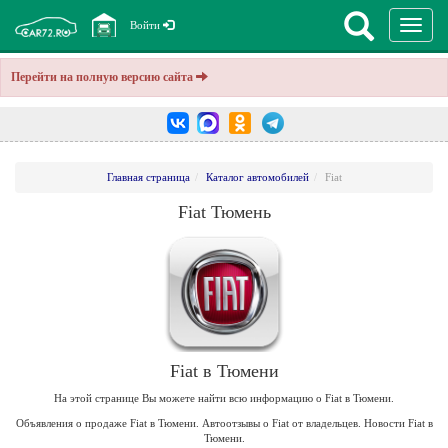
Перекл
Войти
навига
Перейти на полную версию сайта
Главная страница
Каталог автомобилей
Fiat
Fiat Тюмень
Fiat в Тюмени
На этой странице Вы можете найти всю информацию о Fiat в Тюмени.
Объявления о продаже Fiat в Тюмени. Автоотзывы о Fiat от владельцев. Новости Fiat в
Тюмени.