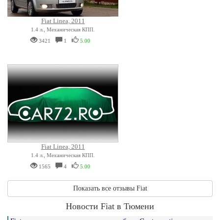
Fiat Linea, 2011
1.4 л., Механическая КПП.
3421
1
5.00
Fiat Linea, 2011
1.4 л., Механическая КПП.
1565
4
5.00
Показать все отзывы Fiat
Новости Fiat в Тюмени