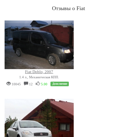
Отзывы о Fiat
Fiat Doblo, 2007
1.4 л., Механическая КПП.
10045
12
5.00
Дополнение