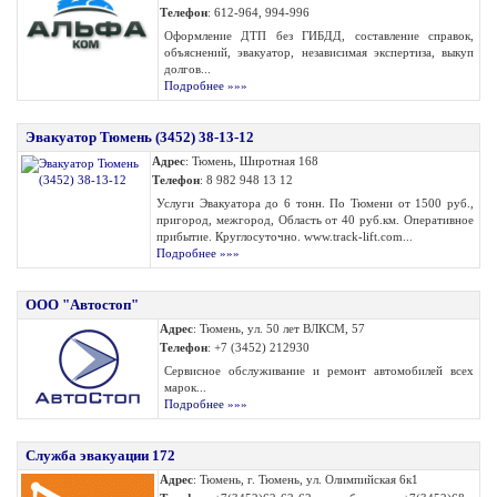
Телефон
: 612-964, 994-996
Оформление ДТП без ГИБДД, составление справок,
объяснений, эвакуатор, независимая экспертиза, выкуп
долгов...
Подробнее »»»
Эвакуатор Тюмень (3452) 38-13-12
Адрес
: Тюмень, Широтная 168
Телефон
: 8 982 948 13 12
Услуги Эвакуатора до 6 тонн. По Тюмени от 1500 руб.,
пригород, межгород, Область от 40 руб.км. Оперативное
прибытие. Круглосуточно. www.track-lift.com...
Подробнее »»»
ООО "Автостоп"
Адрес
: Тюмень, ул. 50 лет ВЛКСМ, 57
Телефон
: +7 (3452) 212930
Сервисное обслуживание и ремонт автомобилей всех
марок...
Подробнее »»»
Служба эвакуации 172
Адрес
: Тюмень, г. Тюмень, ул. Олимпийская 6к1