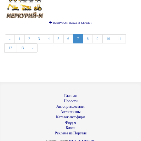
вернуться назад в каталог
«
1
2
3
4
5
6
7
8
9
10
11
12
13
»
Главная
Новости
Автопутешествия
Автоотзывы
Каталог автофирм
Форум
Блоги
Реклама на Портале