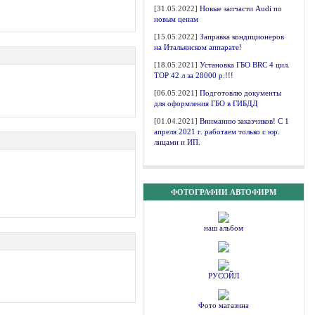
[31.05.2022]
Новые запчасти Audi по
новым ценам
[15.05.2022]
Заправка кондиционеров
на Итальянском аппарате!
[18.05.2021]
Установка ГБО BRC 4 цил.
ТОР 42 л за 28000 р.!!!
[06.05.2021]
Подготовлю документы
для оформления ГБО в ГИБДД
[01.04.2021]
Вниманию заказчиков! С 1
апреля 2021 г. работаем только с юр.
лицами и ИП.
ФОТОГРАФИИ АВТОФИРМ
наш альбом
РУСОЙЛ
Фото магазина