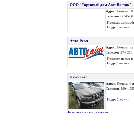
ООО "Торговый дом АвтоВосток"
Адрес
: Тюмень, 50
Телефон
: 8(3452)
Продажа автомобил
Подробнее »»»
Авто-Реал
Адрес
: Тюмень, ул
Телефон
: 274-200
Продажа новых и 
Подробнее »»»
Люксавто
Адрес
: Тюмень, Ф
Телефон
: 8904495
...
Подробнее »»»
вернуться назад в каталог