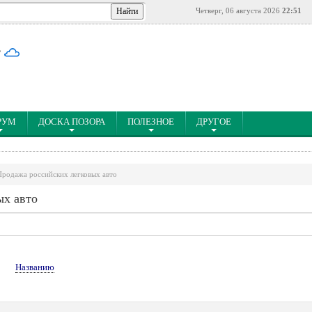
Четверг, 06 августа 2026
22:51
°
РУМ
ДОСКА ПОЗОРА
ПОЛЕЗНОЕ
ДРУГОЕ
Продажа российских легковых авто
ых авто
↓
Названию