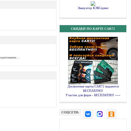
Эвакуатор КЭБСервис
СКИДКИ ПО КАРТЕ CAR72
дитование....
Дисконтные карты CAR72 выдаются
БЕСПЛАТНО!
Участие для фирм - БЕСПЛАТНО! »»»
СОЦСЕТИ: