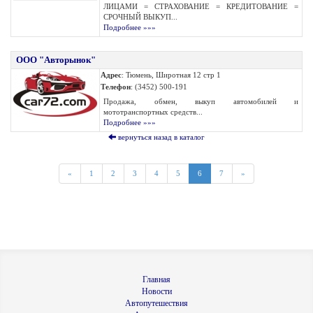
ЛИЦАМИ = СТРАХОВАНИЕ = КРЕДИТОВАНИЕ =
СРОЧНЫЙ ВЫКУП...
Подробнее »»»
ООО "Авторынок"
Адрес
: Тюмень, Широтная 12 стр 1
Телефон
: (3452) 500-191
Продажа, обмен, выкуп автомобилей и
мототранспортных средств...
Подробнее »»»
вернуться назад в каталог
«
1
2
3
4
5
6
7
»
Главная
Новости
Автопутешествия