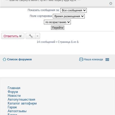
*** Вам не свернуть меня с пути!!! Мне пофигу куда идти. ***
Показать сообщения за:
Поле сортировки
Ответить
14 сообщений • Страница
1
из
1
Список форумов
Наша команда
Главная
Форум
Новости
Автопутешествия
Каталог автофирм
Гараж
Автоотзывы
Блоги