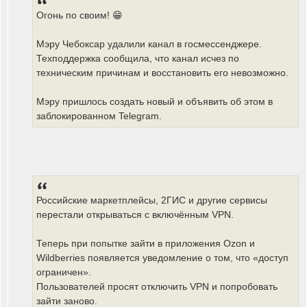
н
и
Огонь по своим! 😁
е
Мэру Чебоксар удалили канал в госмессенджере.
Техподдержка сообщила, что канал исчез по
техническим причинам и восстановить его невозможно.
Мэру пришлось создать новый и объявить об этом в
заблокированном Telegram.
Российские маркетплейсы, 2ГИС и другие сервисы
перестали открываться с включённым VPN.
Теперь при попытке зайти в приложения Ozon и
Wildberries появляется уведомление о том, что «доступ
ограничен».
Пользователей просят отключить VPN и попробовать
зайти заново.