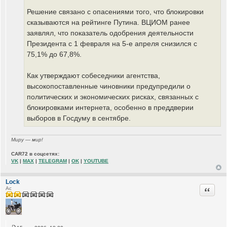
Решение связано с опасениями того, что блокировки
сказываются на рейтинге Путина. ВЦИОМ ранее
заявлял, что показатель одобрения деятельности
Президента с 1 февраля на 5-е апреля снизился с
75,1% до 67,8%.
Как утверждают собеседники агентства,
высокопоставленные чиновники предупредили о
политических и экономических рисках, связанных с
блокировками интернета, особенно в преддверии
выборов в Госдуму в сентябре.
Миру — мир!
CAR72 в соцсетях:
VK
|
MAX
|
TELEGRAM
|
OK
|
YOUTUBE
Lock
Цитата
Ас