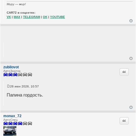
Миру — мир!
CAR72 в соцсетях:
VK
|
MAX
|
TELEGRAM
|
OK
|
YOUTUBE
zubilovot
Цитата
АвтоЗнаток
26 июн 2026, 10:57
С
о
Папина гордость.
о
б
щ
е
н
и
monax_72
е
Цитата
АвтоСпец