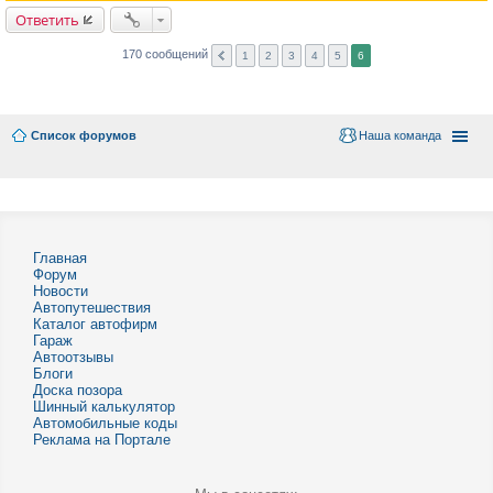
Ответить
170 сообщений
1
2
3
4
5
6
Список форумов
Наша команда
Главная
Форум
Новости
Автопутешествия
Каталог автофирм
Гараж
Автоотзывы
Блоги
Доска позора
Шинный калькулятор
Автомобильные коды
Реклама на Портале