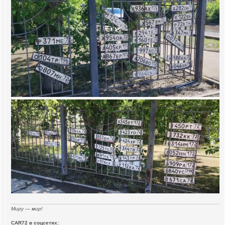
Миру — мир!
CAR72 в соцсетях: