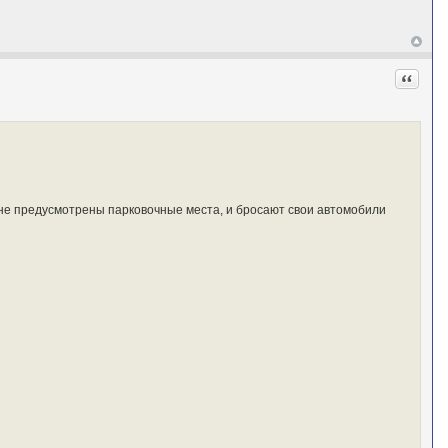
Цитата
и не предусмотрены парковочные места, и бросают свои автомобили