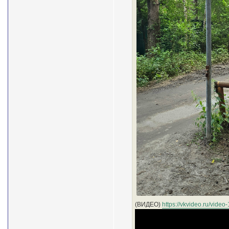
(ВИДЕО)
https://vkvideo.ru/vid