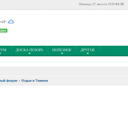
Пятница, 07 августа 2026
01:38
 +23°
одны
РУМ
ДОСКА ПОЗОРА
ПОЛЕЗНОЕ
ДРУГОЕ
ный форум
Отдых в Тюмени