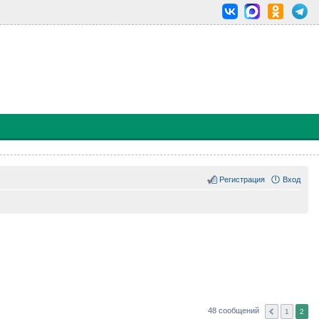
Регистрация
Вход
48 сообщений
1
2