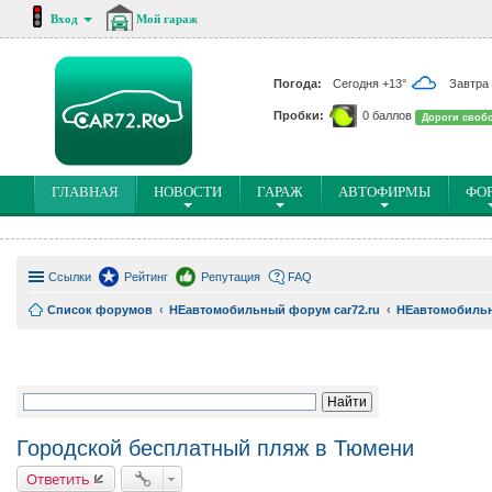
Вход
Мой гараж
Погода:
Сегодня +13°
Завтра
Пробки:
0 баллов
Дороги своб
(
ГЛАВНАЯ
НОВОСТИ
ГАРАЖ
АВТОФИРМЫ
ФО
C
U
R
Ссылки
R
Рейтинг
Репутация
FAQ
E
Список форумов
НЕавтомобильный форум car72.ru
НЕавтомобиль
N
T
)
Городской бесплатный пляж в Тюмени
Ответить