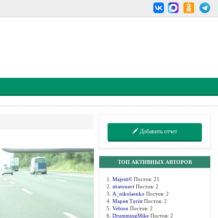
Добавить отчет
ТОП АКТИВНЫХ АВТОРОВ
1.
Majesti©
Постов: 21
2.
stratonavt
Постов: 2
3.
A_nikolaenko
Постов: 2
4.
Мария Turist
Постов: 2
5.
Vebion
Постов: 2
6.
DrummingMike
Постов: 2