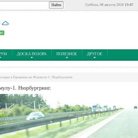
Суббота, 08 августа 2026
13:47
°
ны
РУМ
ДОСКА ПОЗОРА
ПОЛЕЗНОЕ
ДРУГОЕ
оездка в Германию на Формулу-1. Нюрбургринг.
мулу-1. Нюрбургринг.