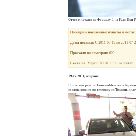
Отчет о поездке на Формулу-1 на Гран-При 
Посещены населенные пункты и места:
Даты поездки:
С 2011-07-19 по 2011-07-
Проехали километров:
600
Ехали на:
Мерс с180 2011 г.в. на прокат
19.07.2011, вторник
Прилетаем рейсом Тюмень-Мюнхен в Германию
сделана заранее по телефону из Тюмени, опла