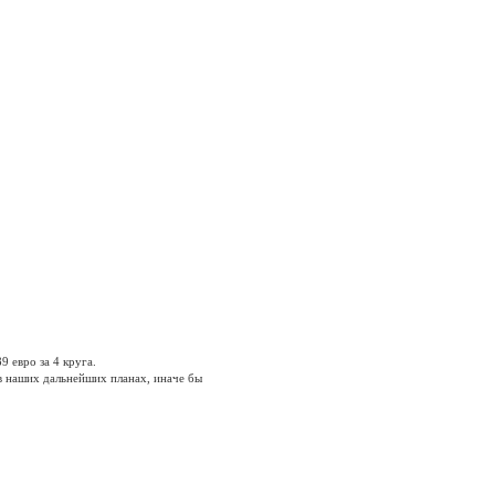
9 евро за 4 круга.
в наших дальнейших планах, иначе бы