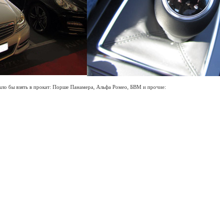
о бы взять в прокат: Порше Панамера, Альфа Ромео, БВМ и прочие: