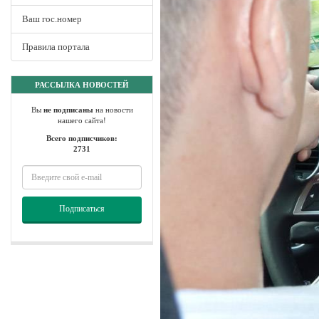
Ваш гос.номер
Правила портала
РАССЫЛКА НОВОСТЕЙ
Вы
не подписаны
на новости
нашего сайта!
Всего подписчиков:
2731
Подписаться