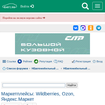
T
Войти
o
g
g
Перейти на полную версию сайта
l
e
n
a
v
i
g
a
t
i
o
n
Ссылки
Рейтинг
Репутация
FAQ
Регистрация
Вход
Список форумов
НЕавтомобильный форум car72.ru
НЕавтомобильный форум
ои
ск
Маркетплейсы: Wildberries, Ozon,
Яндекс.Маркет