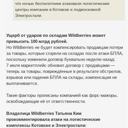
что ночью беспилотники атаковали логистические
центры компании в Котовске и подмосковной
Электростали.
Ущерб от ударов по складам Wildberries может
превысить 100 млрд рублей.
Но Wildberries не будет компенсировать продавцам потери
за товары, которые сгорели на складах после атаки БПЛА,
поскольку изменили договор буквально неделю назад:
7 июля маркетплейс обновил договор с продавцами —
теперь за товары, повреждённые в результате обстрелов,
взрывов или падения БПЛА на склады, компенсация не
выплачивается.
Такие факторы прописаны компанией как форс-мажоры,
освобождающие её от ответственности.
Владелица Wildberries Татьяна Ким
прокомментировала атаки на логистические
комплексы Котовске и Электростали: