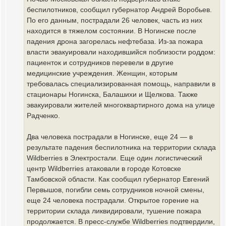
беспилотников, сообщил губернатор Андрей Воробьев.
По его данным, пострадали 26 человек, часть из них
находится в тяжелом состоянии. В Ногинске после
падения дрона загорелась нефтебаза. Из-за пожара
власти эвакуировали находившийся поблизости роддом:
пациенток и сотрудников перевели в другие
медицинские учреждения. Женщин, которым
требовалась специализированная помощь, направили в
стационары Ногинска, Балашихи и Щелкова. Также
эвакуировали жителей многоквартирного дома на улице
Радченко.
Два человека пострадали в Ногинске, еще 24 — в
результате падения беспилотника на территории склада
Wildberries в Электростали. Еще один логистический
центр Wildberries атаковали в городе Котовске
Тамбовской области. Как сообщил губернатор Евгений
Первышов, погибли семь сотрудников ночной смены,
еще 24 человека пострадали. Открытое горение на
территории склада ликвидировали, тушение пожара
продолжается. В пресс-службе Wildberries подтвердили,