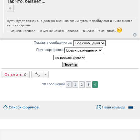
Так что, бывает....
Пусть будет так как оно должно быть ,но своим путём я пройду сам и никто меня с
него не сдвинет
— Зашёл, написал — в БАНю! Зашёл, написал — в БАНю! Романтика!..
Показать сообщения за:
Поле сортировки
Ответить
98 сообщений
1
2
3
4
Список форумов
Наша команда