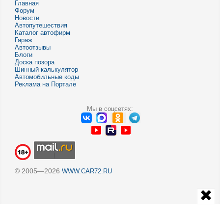
Главная
Форум
Новости
Автопутешествия
Каталог автофирм
Гараж
Автоотзывы
Блоги
Доска позора
Шинный калькулятор
Автомобильные коды
Реклама на Портале
Мы в соцсетях:
© 2005—2026
WWW.CAR72.RU