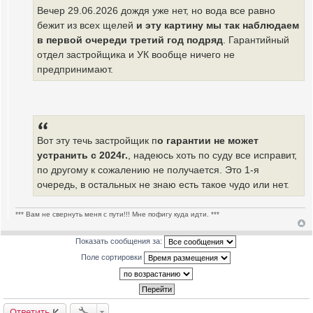
Вечер 29.06.2026 дождя уже нет, но вода все равно
бежит из всех щелей
и эту картину мы так наблюдаем
в первой очереди третий год подряд
. Гарантийный
отдел застройщика и УК вообще ничего не
предпринимают.
Вот эту течь застройщик п
о гарантии не может
устранить с 2024г.
, надеюсь хоть по суду все исправит,
по другому к сожалению не получается. Это 1-я
очередь, в остальных не знаю есть такое чудо или нет.
*** Вам не свернуть меня с пути!!! Мне пофигу куда идти. ***
Показать сообщения за:
Поле сортировки
Ответить