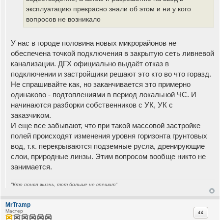
эксплуатацию прекрасно знали об этом и ни у кого
вопросов не возникало
У нас в городе половина новых микрорайонов не
обеспечена точкой подключения в закрытую сеть ливневой
канализации. ДГХ официально выдаёт отказ в
подключении и застройщики решают это кто во что горазд.
Не спрашивайте как, но заканчивается это примерно
одинаково - подтоплениями в период локальной ЧС. И
начинаются разборки собственников с УК, УК с
заказчиком.
И еще все забывают, что при такой массовой застройке
полей происходят изменения уровня горизонта грунтовых
вод, т.к. перекрываются подземные русла, дренирующие
слои, природные линзы. Этим вопросом вообще никто не
занимается.
"Кто понял жизнь, тот больше не спешит"
MrTramp
Цитата
Мастер