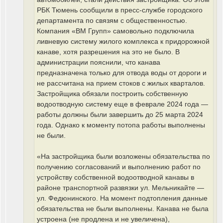
РБК Тюмень сообщили в пресс-службе городского
департамента по связям с общественностью.
Компания «ВМ Групп» самовольно подключила
ливневую систему жилого комплекса к придорожной
канаве, хотя разрешения на это не было. В
администрации пояснили, что канава
предназначена только для отвода воды от дороги и
не рассчитана на прием стоков с жилых кварталов.
Застройщика обязали построить собственную
водоотводную систему еще в феврале 2024 года —
работы должны были завершить до 25 марта 2024
года. Однако к моменту потопа работы выполнены
не были.
«На застройщика были возложены обязательства по
получению согласований и выполнению работ по
устройству собственной водоотводной канавы в
районе транспортной развязки ул. Мельникайте —
ул. Федюнинского. На момент подтопления данные
обязательства не были выполнены. Канава не была
устроена (не продлена и не увеличена),