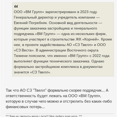
ООО «ВМ Групп» зарегистрировано в 2023 году.
Генеральный директор и учредитель компании —
Евгений Погребняк. Основной вид деятельности —
функции заказчика-застройщика и генерального
подрядчика.«ВМ Групп» — одна из нескольких фирм,
которые участвуют в строительстве ЖК «Корней». Кроме
нее, в проекте задействованы АО «СЗ Твелл» и ООО
«СЗ Веста». В администрации Восточного округа
Тюмени пояснили, что именно «ВМ Групп» с 2022 года
выполняет функции технического заказчика. Однако
формально застройщиком комплекса в документах
значится «СЗ Твелл».
Так что АО СЗ "Твелл" формально скорее подрядчик... А
ответственность будет лежать на ООО «ВМ Групп»,
которую в случае чего можно и отстрелить без каких-либо
финансовых потерь...
*** Вам не свернуть меня с пути!!! Мне пофигу куда идти. ***