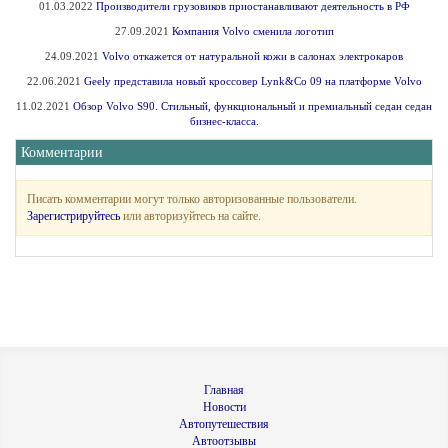
01.03.2022
Производители грузовиков приостанавливают деятельность в РФ
27.09.2021
Компания Volvo сменила логотип
24.09.2021
Volvo откажется от натуральной кожи в салонах электрокаров
22.06.2021
Geely представила новый кроссовер Lynk&Co 09 на платформе Volvo
11.02.2021
Обзор Volvo S90. Стильный, функциональный и премиальный седан седан
бизнес-класса.
Комментарии
Писать комментарии могут только авторизованные пользователи.
Зарегистрируйтесь
или авторизуйтесь на сайте.
Главная
Новости
Автопутешествия
Автоотзывы