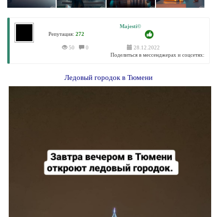
Majesti©
Репутация:
272
50
0
28.12.2022
Поделиться в мессенджерах и соцсетях:
Ледовый городок в Тюмени