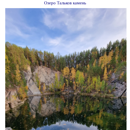
Озеро Тальков камень