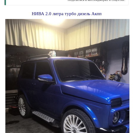
НИВА 2.0 литра турбо дизель Акпп