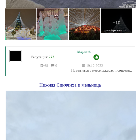
+10
изображений
Majesti©
Репутация:
272
68
0
19.12.2022
Поделиться в мессенджерах и соцсетях:
Нижняя Синячиха и мельница