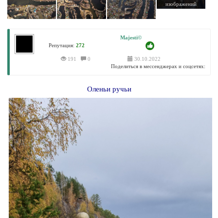
изображений
Majesti©
Репутация:
272
191
0
30.10.2022
Поделиться в мессенджерах и соцсетях:
Оленьи ручьи