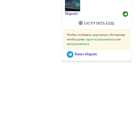
Majesti©
ЗАГРУЗИТЬ ЕЩЕ
Чтобы сообщить дорожную обстановку
необходимо
зарегистрироваться
или
авторизоваться
Канал telegram