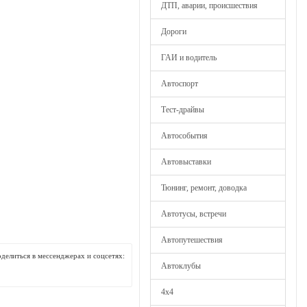
ДТП, аварии, происшествия
Дороги
ГАИ и водитель
Автоспорт
Тест-драйвы
Автособытия
Автовыставки
Тюнинг, ремонт, доводка
Автотусы, встречи
Автопутешествия
делиться в мессенджерах и соцсетях:
Автоклубы
4х4