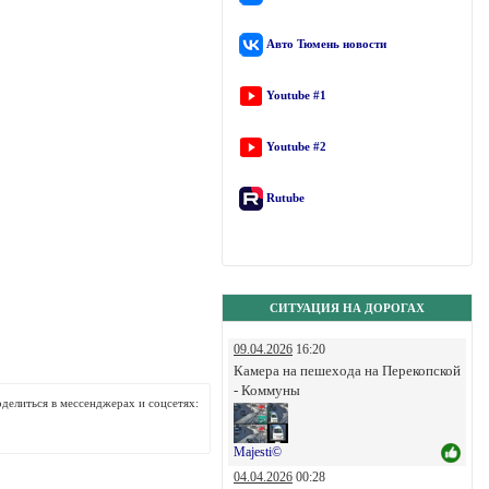
Авто Тюмень новости
Youtube #1
Youtube #2
Rutube
СИТУАЦИЯ НА ДОРОГАХ
09.04.2026
16:20
Камера на пешехода на Перекопской
- Коммуны
делиться в мессенджерах и соцсетях:
Majesti©
04.04.2026
00:28