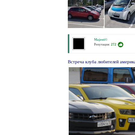
Majesti©
Репутация:
272
Встреча клуба любителей америк