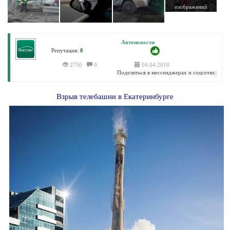
изображений
Автоновости
Репутация:
8
2750
0
04.04.2018
Поделиться в мессенджерах и соцсетях:
Взрыв телебашни в Екатеринбурге