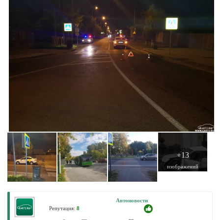
+13
изображений
Автоновости
Репутация:
8