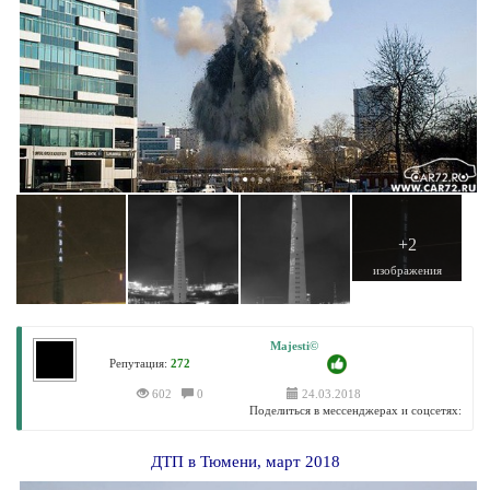
+2
изображения
Majesti©
Репутация:
272
602
0
24.03.2018
Поделиться в мессенджерах и соцсетях:
ДТП в Тюмени, март 2018