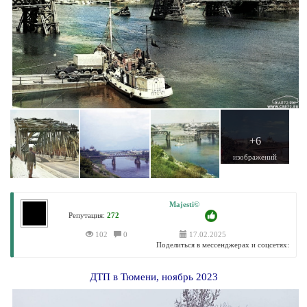
+6
изображений
Majesti©
Репутация:
272
102
0
17.02.2025
Поделиться в мессенджерах и соцсетях:
ДТП в Тюмени, ноябрь 2023