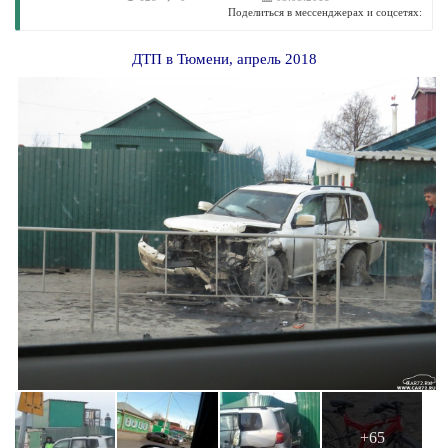
Поделиться в мессенджерах и соцсетях:
ДТП в Тюмени, апрель 2018
+65