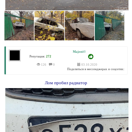
Majesti©
Репутация:
272
126
0
03.10.2020
Поделиться в мессенджерах и соцсетях:
Лом пробил радиатор