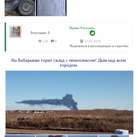
Ирина Рогалева
Репутация:
3
130
0
17.04.2020
Поделиться в мессенджерах и соцсетях:
На Бабарынке горит склад с пеноплексом! Дым над всем
городом