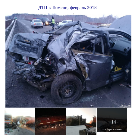
ДТП в Тюмени, февраль 2018
+14
изображений