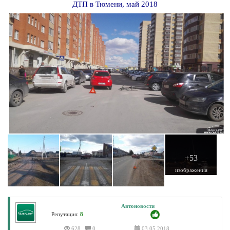
ДТП в Тюмени, май 2018
+53
изображения
Автоновости
Репутация:
8
628
0
03.05.2018