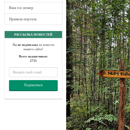
Ваш гос.номер
Правила портала
РАССЫЛКА НОВОСТЕЙ
Вы
не подписаны
на новости
нашего сайта!
Всего подписчиков:
2731
Подписаться