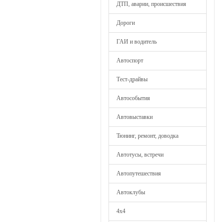
ДТП, аварии, происшествия
Дороги
ГАИ и водитель
Автоспорт
Тест-драйвы
Автособытия
Автовыставки
Тюнинг, ремонт, доводка
Автотусы, встречи
Автопутешествия
Автоклубы
4х4