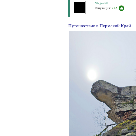
Majesti©
Репутация:
272
Путешествие в Пермский Край