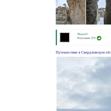
Majesti©
Репутация:
272
Путешествие в Свердловскую об