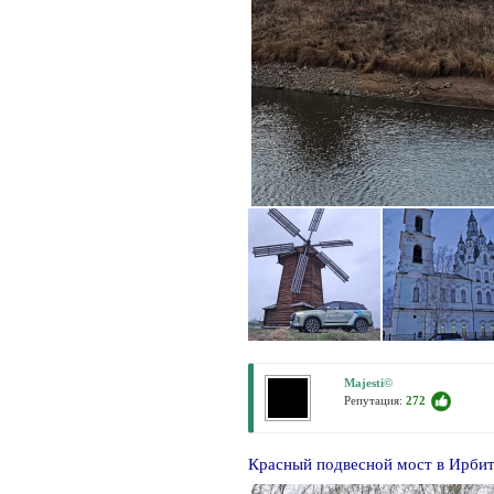
Majesti©
Репутация:
272
Красный подвесной мост в Ирбит