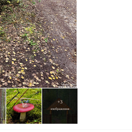
+3
изображения