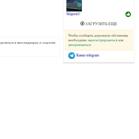
Majesti©
ЗАГРУЗИТЬ ЕЩЕ
Чтобы сообщить дорожную обстановку
необходимо
зарегистрироваться
или
делиться в мессенджерах и соцсетях:
авторизоваться
Канал telegram