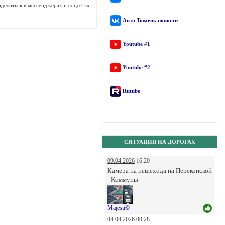
делиться в мессенджерах и соцсетях:
Авто Тюмень новости
Youtube #1
Youtube #2
Rutube
СИТУАЦИЯ НА ДОРОГАХ
09.04.2026
16:20
Камера на пешехода на Перекопской
- Коммуны
Majesti©
04.04.2026
00:28