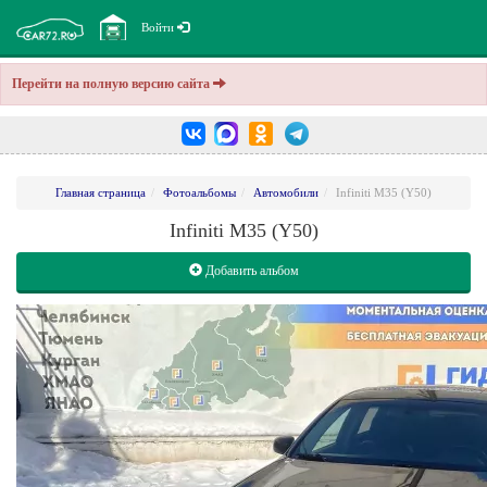
Войти
Перейти на полную версию сайта
Главная страница
Фотоальбомы
Автомобили
Infiniti M35 (Y50)
Infiniti M35 (Y50)
Добавить альбом