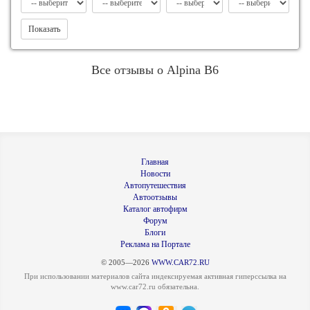
Показать
Все отзывы о Alpina B6
Главная
Новости
Автопутешествия
Автоотзывы
Каталог автофирм
Форум
Блоги
Реклама на Портале
© 2005—2026
WWW.CAR72.RU
При использовании материалов сайта индексируемая активная гиперссылка на
www.car72.ru обязательна.