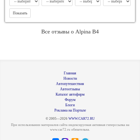
Показать
Все отзывы о Alpina B4
Главная
Новости
Автопутешествия
Автоотзывы
Каталог автофирм
Форум
Блоги
Реклама на Портале
© 2005—2026
WWW.CAR72.RU
При использовании материалов сайта индексируемая активная гиперссылка на
www.car72.ru обязательна.