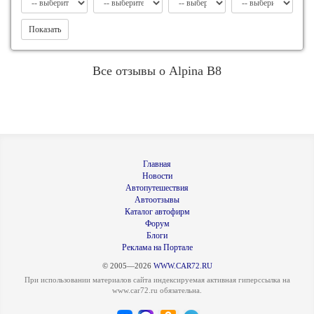
Показать
Все отзывы о Alpina B8
Главная
Новости
Автопутешествия
Автоотзывы
Каталог автофирм
Форум
Блоги
Реклама на Портале
© 2005—2026
WWW.CAR72.RU
При использовании материалов сайта индексируемая активная гиперссылка на
www.car72.ru обязательна.