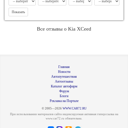
Показать
Все отзывы о Kia XCeed
Главная
Новости
Автопутешествия
Автоотзывы
Каталог автофирм
Форум
Блоги
Реклама на Портале
© 2005—2026
WWW.CAR72.RU
При использовании материалов сайта индексируемая активная гиперссылка на
www.car72.ru обязательна.