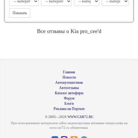
Показать
Все отзывы о Kia pro_cee'd
Главная
Новости
Автопутешествия
Автоотзывы
Каталог автофирм
Форум
Блоги
Реклама на Портале
© 2005—2026
WWW.CAR72.RU
При использовании материалов сайта индексируемая активная гиперссылка на
www.car72.ru обязательна.