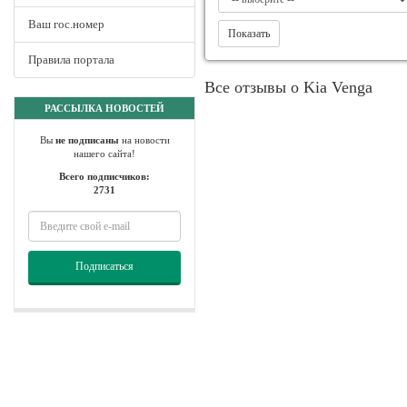
Ваш гос.номер
Показать
Правила портала
Все отзывы о Kia Venga
РАССЫЛКА НОВОСТЕЙ
Вы
не подписаны
на новости
нашего сайта!
Всего подписчиков:
2731
Подписаться