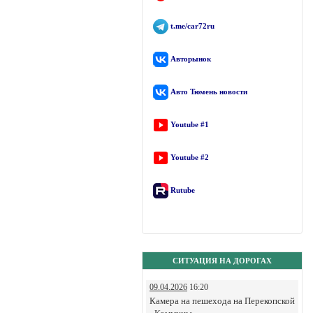
t.me/car72ru
Авторынок
Авто Тюмень новости
Youtube #1
Youtube #2
Rutube
СИТУАЦИЯ НА ДОРОГАХ
09.04.2026
16:20
Камера на пешехода на Перекопской