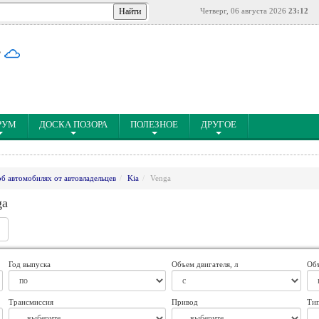
Четверг, 06 августа 2026
23:12
°
РУМ
ДОСКА ПОЗОРА
ПОЛЕЗНОЕ
ДРУГОЕ
об автомобилях от автовладельцев
Kia
Venga
ga
Год выпуска
Объем двигателя, л
Объ
Трансмиссия
Привод
Тип