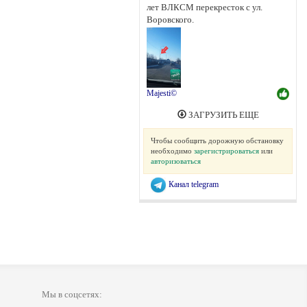
лет ВЛКСМ перекресток с ул.
Воровского.
Majesti©
ЗАГРУЗИТЬ ЕЩЕ
Чтобы сообщить дорожную обстановку
необходимо
зарегистрироваться
или
авторизоваться
Канал telegram
Мы в соцсетях: