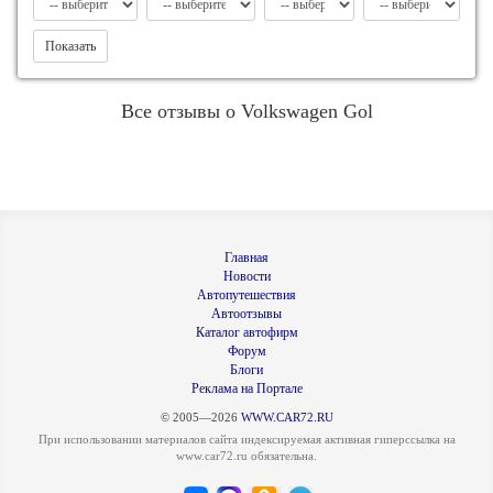
Показать
Все отзывы о Volkswagen Gol
Главная
Новости
Автопутешествия
Автоотзывы
Каталог автофирм
Форум
Блоги
Реклама на Портале
© 2005—2026
WWW.CAR72.RU
При использовании материалов сайта индексируемая активная гиперссылка на
www.car72.ru обязательна.