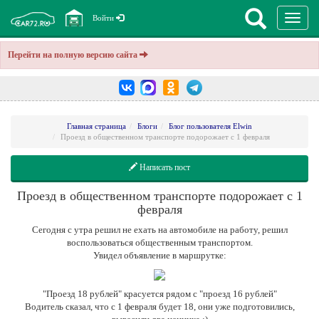
Перекл
Войти
навига
Перейти на полную версию сайта
Главная страница
Блоги
Блог пользователя Elwin
Проезд в общественном транспорте подорожает с 1 февраля
Написать пост
Проезд в общественном транспорте подорожает с 1
февраля
Сегодня с утра решил не ехать на автомобиле на работу, решил
воспользоваться общественным транспортом.
Увидел объявление в маршрутке:
"Проезд 18 рублей" красуется рядом с "проезд 16 рублей"
Водитель сказал, что с 1 февраля будет 18, они уже подготовились,