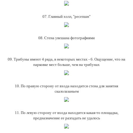
07. Главный холл, "ресепшн"
08. Стена увешана фотографиями
09. Трибуны имеют 4 ряда, в некоторых местах - 6. Ощущение, что на
парковке мест больше, чем на трибунах
10. По правую сторону от входа находится стена для занятия
скалолазаньем
11. По левую сторону от входа находится какая-то площадка,
предназначение ее разгадать не удалось