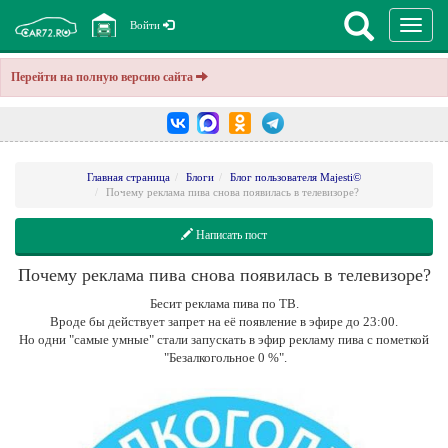
Перекл
Войти
навига
Перейти на полную версию сайта
Главная страница
Блоги
Блог пользователя Majesti©
Почему реклама пива снова появилась в телевизоре?
Написать пост
Почему реклама пива снова появилась в телевизоре?
Бесит реклама пива по ТВ.
Вроде бы действует запрет на её появление в эфире до 23:00.
Но одни "самые умные" стали запускать в эфир рекламу пива с пометкой
"Безалкогольное 0 %".