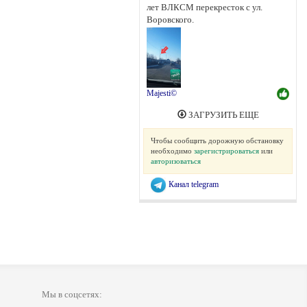
лет ВЛКСМ перекресток с ул.
Воровского.
Majesti©
ЗАГРУЗИТЬ ЕЩЕ
Чтобы сообщить дорожную обстановку
необходимо
зарегистрироваться
или
авторизоваться
Канал telegram
Мы в соцсетях: