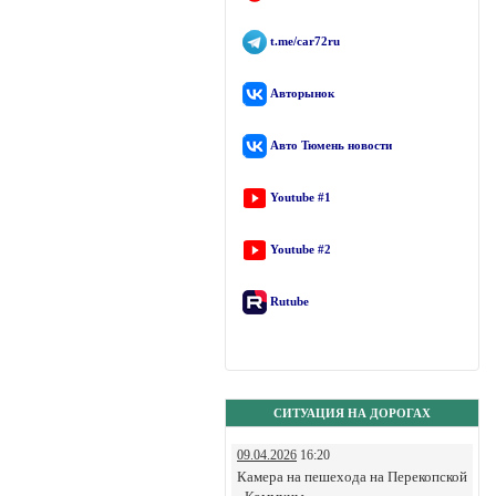
t.me/car72ru
Авторынок
Авто Тюмень новости
Youtube #1
Youtube #2
Rutube
СИТУАЦИЯ НА ДОРОГАХ
09.04.2026
16:20
Камера на пешехода на Перекопской