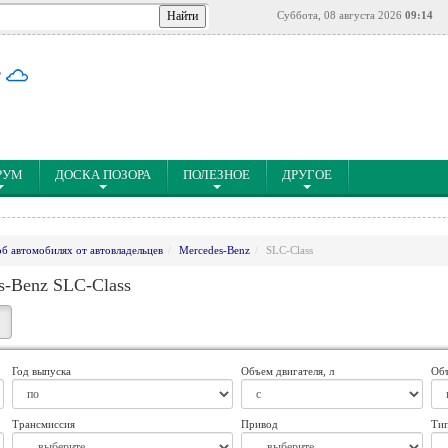
Суббота, 08 августа 2026
09:14
°
РУМ
ДОСКА ПОЗОРА
ПОЛЕЗНОЕ
ДРУГОЕ
об автомобилях от автовладельцев
Mercedes-Benz
SLC-Class
s-Benz SLC-Class
Год выпуска
Объем двигателя, л
Объ
Трансмиссия
Привод
Тип