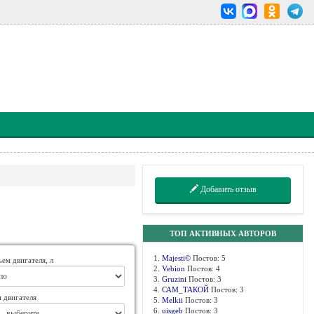
Добавить отзыв
ТОП АКТИВНЫХ АВТОРОВ
1.
Majesti©
Постов: 5
ем двигателя, л
2.
Vebion
Постов: 4
3.
Gruzini
Постов: 3
4.
САМ_ТАКОЙ
Постов: 3
 двигателя
5.
Melkii
Постов: 3
6.
uisgeb
Постов: 3