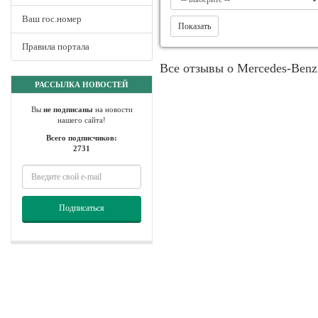
Ваш гос.номер
Показать
Правила портала
Все отзывы о Mercedes-Benz
РАССЫЛКА НОВОСТЕЙ
Вы
не подписаны
на новости
нашего сайта!
Всего подписчиков:
2731
Подписаться