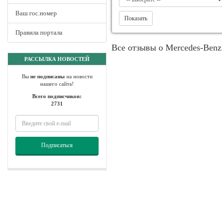
Ваш гос.номер
Показать
Правила портала
Все отзывы о Mercedes-Benz
РАССЫЛКА НОВОСТЕЙ
Вы
не подписаны
на новости
нашего сайта!
Всего подписчиков:
2731
Подписаться