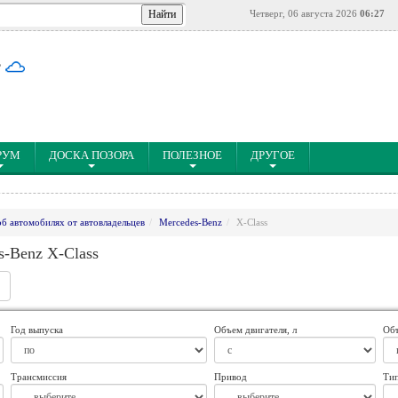
Четверг, 06 августа 2026
06:27
°
РУМ
ДОСКА ПОЗОРА
ПОЛЕЗНОЕ
ДРУГОЕ
об автомобилях от автовладельцев
Mercedes-Benz
X-Class
-Benz X-Class
Год выпуска
Объем двигателя, л
Объ
Трансмиссия
Привод
Тип