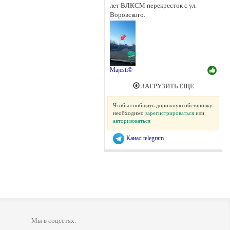
лет ВЛКСМ перекресток с ул.
Воровского.
Majesti©
ЗАГРУЗИТЬ ЕЩЕ
Чтобы сообщить дорожную обстановку
необходимо
зарегистрироваться
или
авторизоваться
Канал telegram
Мы в соцсетях: