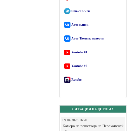
t.me/car72ru
Авторынок
Авто Тюмень новости
Youtube #1
Youtube #2
Rutube
СИТУАЦИЯ НА ДОРОГАХ
09.04.2026
16:20
Камера на пешехода на Перекопской